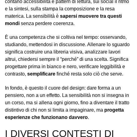
contano accessibilità e pattern di lettura, sui social il ritmo
e la sintesi, sulla stampa la composizione e la resa
materica. La sensibilità è
sapersi muovere tra questi
mondi
senza perdere coerenza.
È una competenza che si coltiva nel tempo: osservando,
studiando, mettendosi in discussione. Allenare lo sguardo
significa costruire una libreria visiva, analizzare lavori
altrui, chiedersi sempre il “perché” di una scelta. Significa
progettare prima in bianco e nero, verificare leggibilità e
contrasto,
semplificare
finché resta solo ciò che serve.
In fondo, è questo il cuore del design: dare forma a un
pensiero, non a un effetto. La sensibilità non si insegna in
un corso, ma si allena ogni giorno, fino a diventare il tratto
distintivo di chi non si limita a impaginare, ma
progetta
esperienze che funzionano davvero
.
I DIVERSI CONTESTI DI