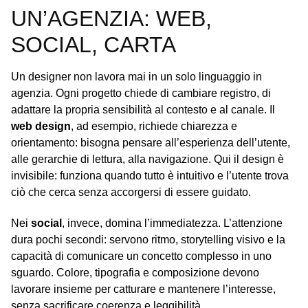
UN’AGENZIA: WEB,
SOCIAL, CARTA
Un designer non lavora mai in un solo linguaggio in
agenzia. Ogni progetto chiede di cambiare registro, di
adattare la propria sensibilità al contesto e al canale. Il
web design
, ad esempio, richiede chiarezza e
orientamento: bisogna pensare all’esperienza dell’utente,
alle gerarchie di lettura, alla navigazione. Qui il design è
invisibile: funziona quando tutto è intuitivo e l’utente trova
ciò che cerca senza accorgersi di essere guidato.
Nei
social
, invece, domina l’immediatezza. L’attenzione
dura pochi secondi: servono ritmo, storytelling visivo e la
capacità di comunicare un concetto complesso in uno
sguardo. Colore, tipografia e composizione devono
lavorare insieme per catturare e mantenere l’interesse,
senza sacrificare coerenza e leggibilità.