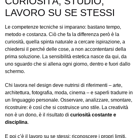
CURIOSITÀ, STUDIO,
LAVORO SU SE STESSI
Le competenze tecniche si imparano: bastano tempo,
metodo e costanza. Ciò che fa la differenza però è la
curiosità, quella spinta naturale a cercare ispirazione, a
chiedersi il perché delle cose, a non accontentarsi della
prima soluzione. La sensibilità estetica nasce da qui, da
uno sguardo che si allena ogni giorno, dentro e fuori dallo
schermo.
Chi lavora nel design deve nutrirsi di riferimenti – arte,
architettura, fotografia, moda, cinema – e saperli tradurre in
un linguaggio personale. Osservare, analizzare, smontare,
ricostruire: è così che si costruisce uno stile. La creatività
non è un dono, è il risultato di
curiosità costante e
disciplina
.
E poi c’è il lavoro su se stessi: riconoscere i propri limiti,